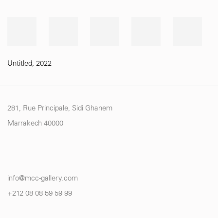
Untitled
,
2022
281, Rue Principale, Sidi Ghanem
Marrakech 40000
info@mcc-gallery.com
+212 0
8 08 59 59 99