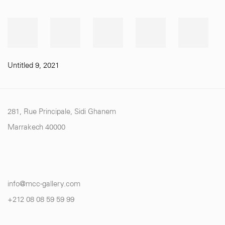
Untitled 9
,
2021
281, Rue Principale, Sidi Ghanem
Marrakech 40000
info@mcc-gallery.com
+212 0
8 08 59 59 99