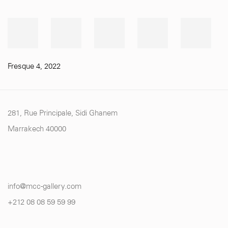
Fresque 4
,
2022
281, Rue Principale, Sidi Ghanem
Marrakech 40000
info@mcc-gallery.com
+212 0
8 08 59 59 99