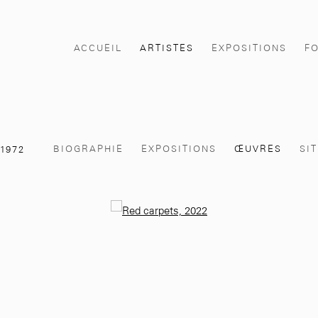
ACCUEIL
ARTISTES
EXPOSITIONS
F
BIOGRAPHIE
EXPOSITIONS
ŒUVRES
SI
,
1972