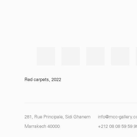
Red carpets
,
2022
281, Rue Principale, Sidi Ghanem
info@mcc-gallery.
Marrakech 40000
+212 0
8 08 59 59 9