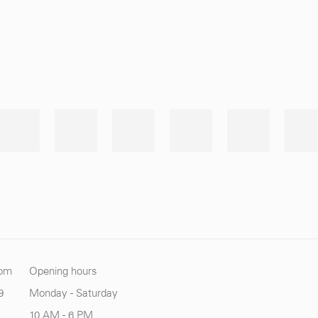
com
Opening hours
9
Monday - Saturday
10 AM - 6 PM.