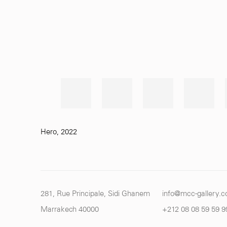
Hero
,
2022
281, Rue Principale, Sidi Ghanem
info@mcc-gallery.
Marrakech 40000
+212 0
8 08 59 59 9