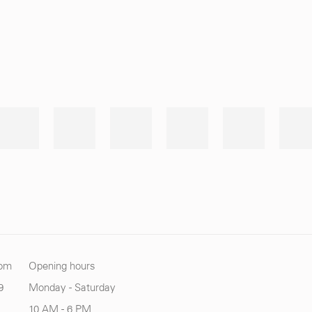
com
Opening hours
9
Monday - Saturday
10 AM - 6 PM.