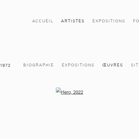
ACCUEIL
ARTISTES
EXPOSITIONS
F
BIOGRAPHIE
EXPOSITIONS
ŒUVRES
SI
,
1972