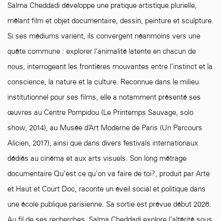
Salma Cheddadi développe une pratique artistique plurielle,
mêlant film et objet documentaire, dessin, peinture et sculpture.
Si ses médiums varient, ils convergent néanmoins vers une
quête commune : explorer l’animalité latente en chacun de
nous, interrogeant les frontières mouvantes entre l’instinct et la
conscience, la nature et la culture. Reconnue dans le milieu
institutionnel pour ses films, elle a notamment présenté ses
œuvres au Centre Pompidou (Le Printemps Sauvage, solo
show, 2014), au Musée d’Art Moderne de Paris (Un Parcours
Alicien, 2017), ainsi que dans divers festivals internationaux
dédiés au cinéma et aux arts visuels. Son long métrage
documentaire Qu’est ce qu’on va faire de toi?, produit par Arte
et Haut et Court Doc, raconte un éveil social et politique dans
une école publique parisienne. Sa sortie est prévue début 2026.
Au fil de ses recherches, Salma Cheddadi explore l’altérité sous