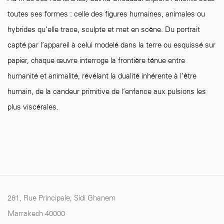
toutes ses formes : celle des figures humaines, animales ou
hybrides qu’elle trace, sculpte et met en scène. Du portrait
capté par l’appareil à celui modelé dans la terre ou esquissé sur
papier, chaque œuvre interroge la frontière ténue entre
humanité et animalité, révélant la dualité inhérente à l’être
humain, de la candeur primitive de l’enfance aux pulsions les
plus viscérales.
281, Rue Principale, Sidi Ghanem
Marrakech 40000