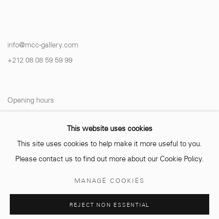
info@mcc-gallery.com
+212 0
8 08 59 59 99
Opening hours
Monday - Saturday
This website uses cookies
10 AM - 6 PM.
This site uses cookies to help make it more useful to you.
Please contact us to find out more about our Cookie Policy.
MANAGE COOKIES
Manage cookies
REJECT NON ESSENTIAL
© 2026 MCC GALLERY
SITE BY ARTLOGIC