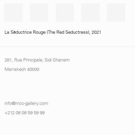
La Séductrice Rouge (The Red Seductress)
,
2021
281, Rue Principale, Sidi Ghanem
Marrakech 40000
info@mcc-gallery.com
+212 0
8 08 59 59 99