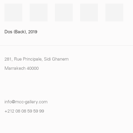
Dos (Back)
,
2019
281, Rue Principale, Sidi Ghanem
Marrakech 40000
info@mcc-gallery.com
+212 0
8 08 59 59 99