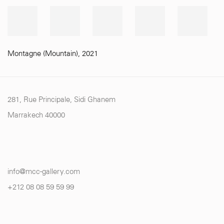
Montagne (Mountain)
,
2021
281, Rue Principale, Sidi Ghanem
Marrakech 40000
info@mcc-gallery.com
+212 0
8 08 59 59 99