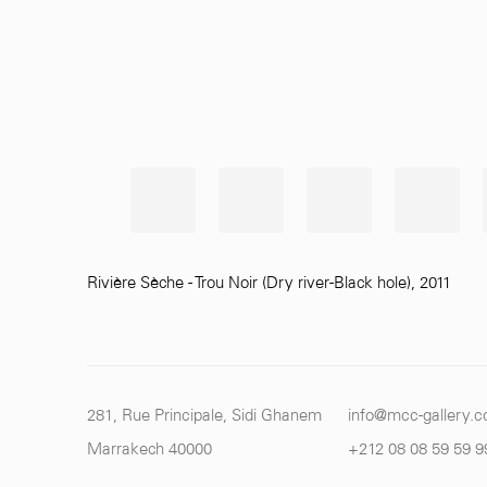
Rivière Sèche - Trou Noir (Dry river-Black hole)
,
2011
281, Rue Principale, Sidi Ghanem
info@mcc-gallery.
Marrakech 40000
+212 0
8 08 59 59 9