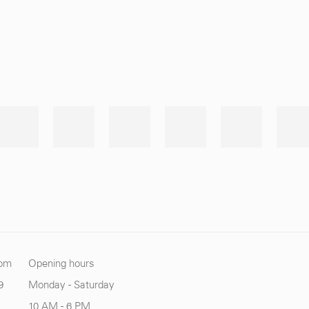
com
Opening hours
9
Monday - Saturday
10 AM - 6 PM.