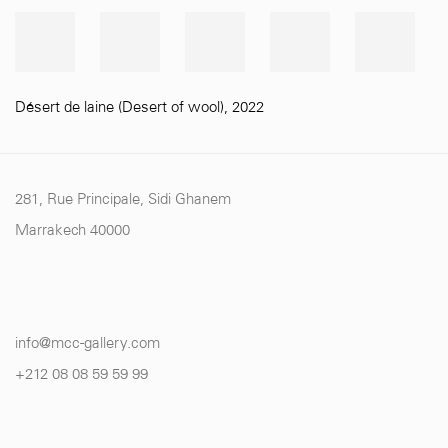
Désert de laine (Desert of wool)
,
2022
281, Rue Principale, Sidi Ghanem
Marrakech 40000
info@mcc-gallery.com
+212 0
8 08 59 59 99