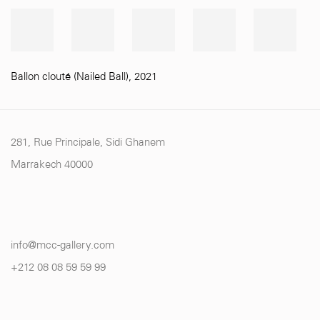
Ballon clouté (Nailed Ball)
,
2021
281, Rue Principale, Sidi Ghanem
Marrakech 40000
info@mcc-gallery.com
+212 0
8 08 59 59 99