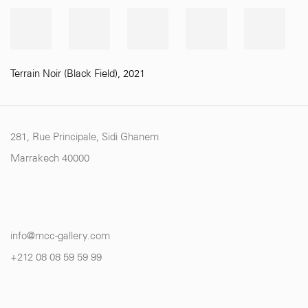
Terrain Noir (Black Field)
,
2021
281, Rue Principale, Sidi Ghanem
Marrakech 40000
info@mcc-gallery.com
+212 0
8 08 59 59 99