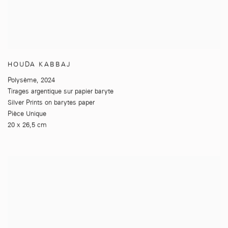
HOUDA KABBAJ
Polysème
,
2024
Tirages argentique sur papier baryte
Silver Prints on barytes paper
Pièce Unique
20 x 26,5 cm