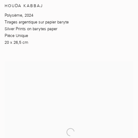
HOUDA KABBAJ
Polysème
,
2024
Tirages argentique sur papier baryte
Silver Prints on barytes paper
Pièce Unique
20 x 26,5 cm