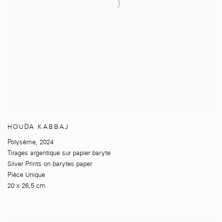
HOUDA KABBAJ
Polysème
,
2024
Tirages argentique sur papier baryte
Silver Prints on barytes paper
Pièce Unique
20 x 26,5 cm