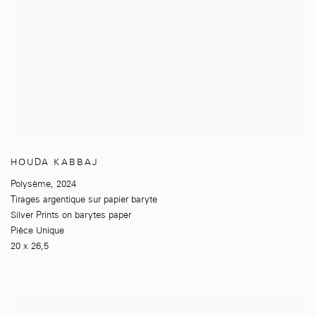
HOUDA KABBAJ
Polysème
,
2024
Tirages argentique sur papier baryte
Silver Prints on barytes paper
Pièce Unique
20 x 26,5