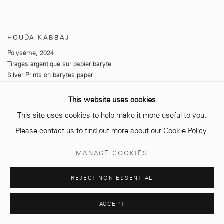
HOUDA KABBAJ
Polysème
,
2024
Tirages argentique sur papier baryte
Silver Prints on barytes paper
Pièce Unique
20 x 26,5 cm
This website uses cookies
This site uses cookies to help make it more useful to you.
Please contact us to find out more about our Cookie Policy.
MANAGE COOKIES
REJECT NON ESSENTIAL
ACCEPT