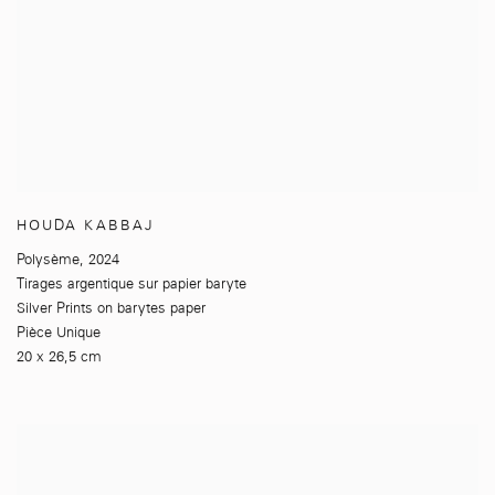
HOUDA KABBAJ
Polysème
,
2024
Tirages argentique sur papier baryte
Silver Prints on barytes paper
Pièce Unique
20 x 26,5 cm