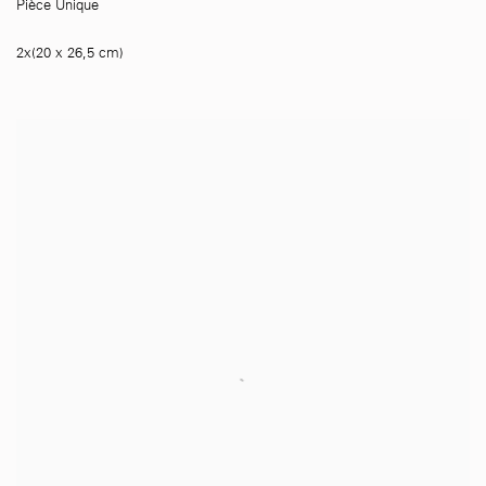
Pièce Unique
2x(20 x 26,5 cm)