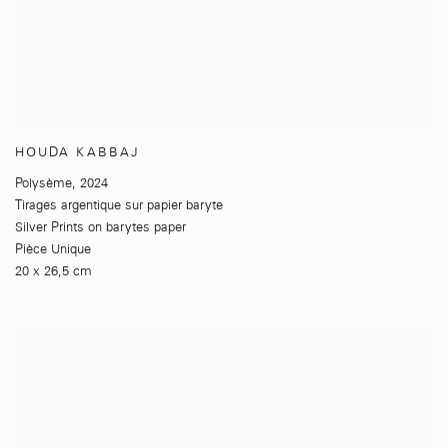
HOUDA KABBAJ
Polysème
,
2024
Tirages argentique sur papier baryte
Silver Prints on barytes paper
Pièce Unique
20 x 26,5 cm