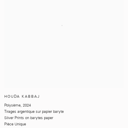
HOUDA KABBAJ
Polysème
,
2024
Tirages argentique sur papier baryte
Silver Prints on barytes paper
Pièce Unique