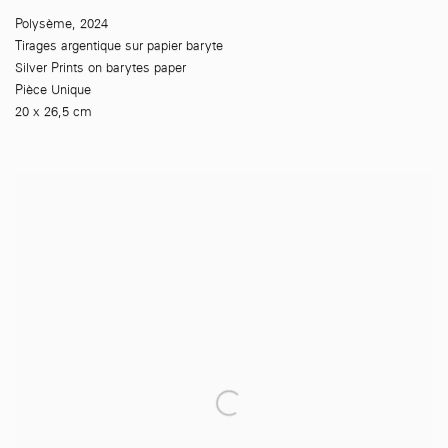
Polysème
,
2024
Tirages argentique sur papier baryte
Silver Prints on barytes paper
Pièce Unique
20 x 26,5 cm