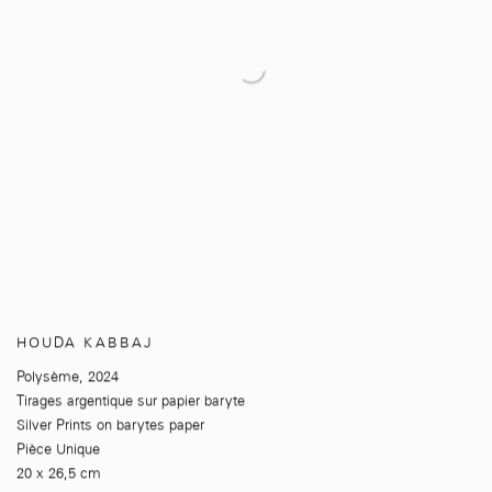
HOUDA KABBAJ
Polysème
,
2024
Tirages argentique sur papier baryte
Silver Prints on barytes paper
Pièce Unique
20 x 26,5 cm