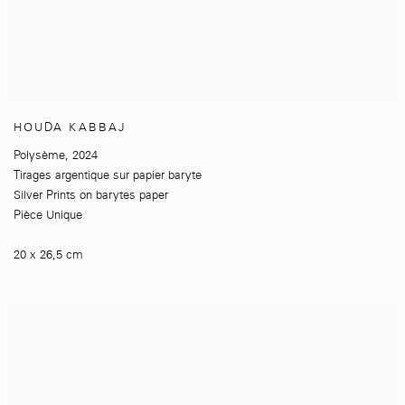
HOUDA KABBAJ
Polysème
,
2024
Tirages argentique sur papier baryte
Silver Prints on barytes paper
Pièce Unique
20 x 26,5 cm