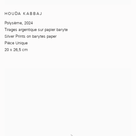
HOUDA KABBAJ
Polysème
,
2024
Tirages argentique sur papier baryte
Silver Prints on barytes paper
Pièce Unique
20 x 26,5 cm