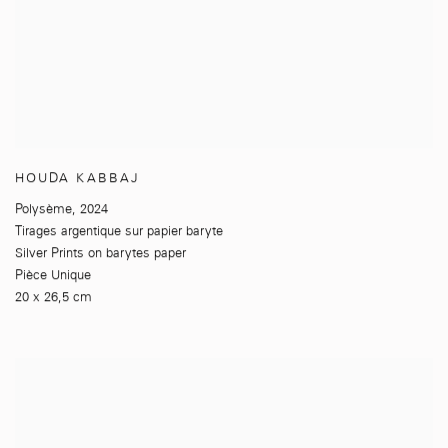
HOUDA KABBAJ
Polysème
,
2024
Tirages argentique sur papier baryte
Silver Prints on barytes paper
Pièce Unique
20 x 26,5 cm