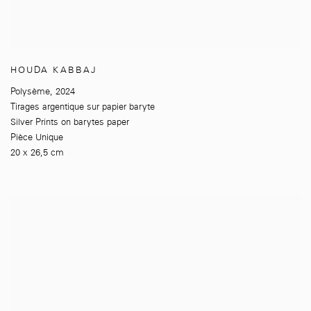
HOUDA KABBAJ
Polysème
,
2024
Tirages argentique sur papier baryte
Silver Prints on barytes paper
Pièce Unique
20 x 26,5 cm