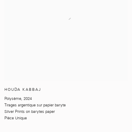
HOUDA KABBAJ
Polysème
,
2024
Tirages argentique sur papier baryte
Silver Prints on barytes paper
Pièce Unique