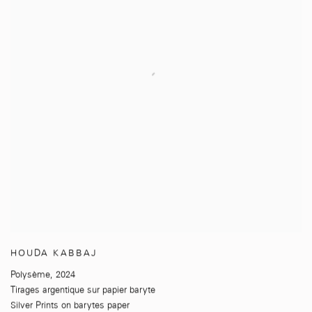
HOUDA KABBAJ
Polysème
,
2024
Tirages argentique sur papier baryte
Silver Prints on barytes paper