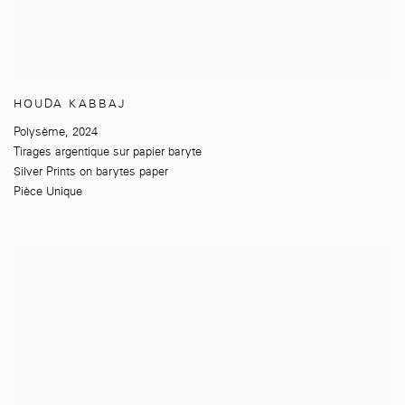
HOUDA KABBAJ
Polysème
,
2024
Tirages argentique sur papier baryte
Silver Prints on barytes paper
Pièce Unique