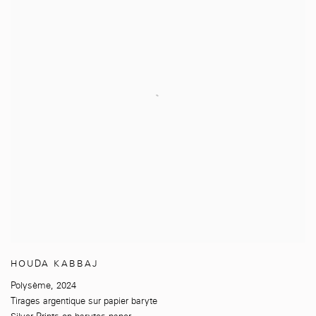
HOUDA KABBAJ
Polysème
,
2024
Tirages argentique sur papier baryte