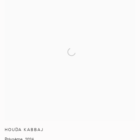
HOUDA KABBAJ
Polysème
,
2024