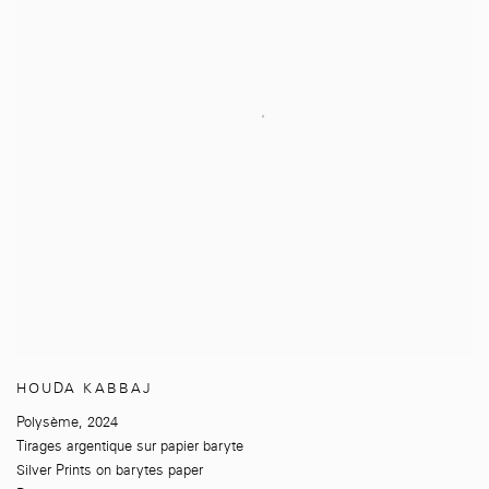
HOUDA KABBAJ
Polysème
,
2024
Tirages argentique sur papier baryte
Silver Prints on barytes paper