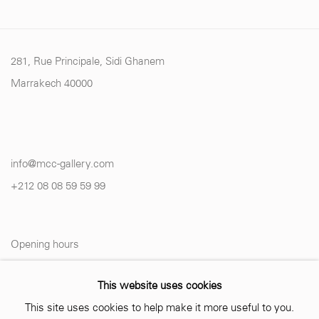
281, Rue Principale, Sidi Ghanem
Marrakech 40000
info@mcc-gallery.com
+212 0
8 08 59 59 99
Opening hours
Monday - Saturday
This website uses cookies
10 AM - 6 PM.
This site uses cookies to help make it more useful to you.