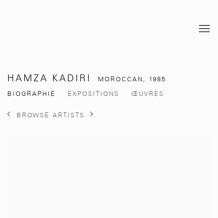
HAMZA KADIRI
MOROCCAN,
1985
BIOGRAPHIE
EXPOSITIONS
ŒUVRES
BROWSE ARTISTS
View works.