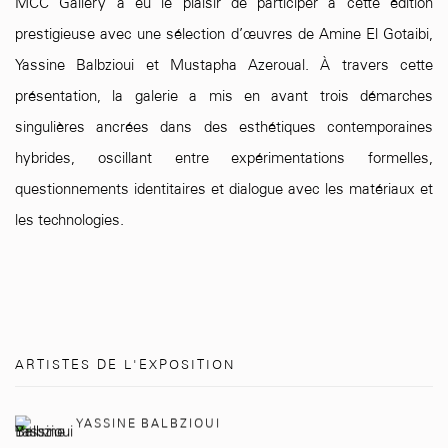
MCC Gallery a eu le plaisir de participer à cette édition
prestigieuse avec une sélection d’œuvres de Amine El Gotaibi,
Yassine Balbzioui et Mustapha Azeroual. À travers cette
présentation, la galerie a mis en avant trois démarches
singulières ancrées dans des esthétiques contemporaines
hybrides, oscillant entre expérimentations formelles,
questionnements identitaires et dialogue avec les matériaux et
les technologies.
ARTISTES DE L'EXPOSITION
YASSINE BALBZIOUI