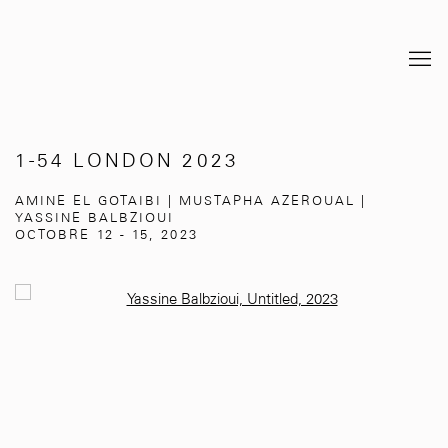
1-54 LONDON 2023
AMINE EL GOTAIBI | MUSTAPHA AZEROUAL |
YASSINE BALBZIOUI
OCTOBRE 12 - 15, 2023
Open a larger version of the following image in a popup: