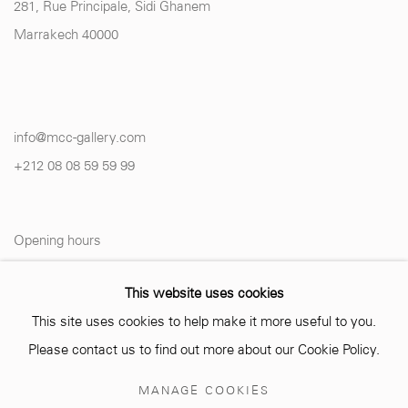
281, Rue Principale, Sidi Ghanem
Marrakech 40000
info@mcc-gallery.com
+212 0
8 08 59 59 99
Opening hours
Monday - Saturday
This website uses cookies
10 AM - 6 PM.
This site uses cookies to help make it more useful to you.
Please contact us to find out more about our Cookie Policy.
MANAGE COOKIES
Manage cookies