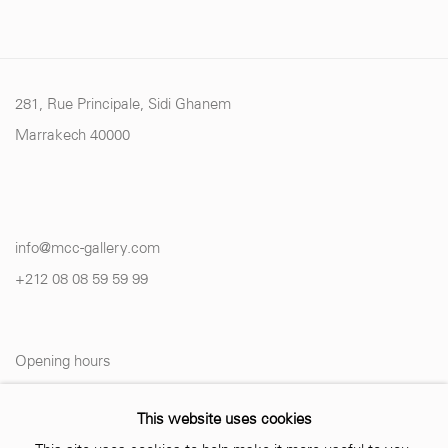
281, Rue Principale, Sidi Ghanem
Marrakech 40000
info@mcc-gallery.com
+212 0
8 08 59 59 99
Opening hours
Monday - Saturday
This website uses cookies
10 AM - 6 PM.