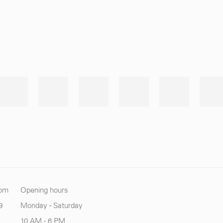
com
Opening hours
9
Monday - Saturday
10 AM - 6 PM.