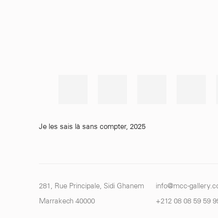
Je les sais là sans compter
,
2025
281, Rue Principale, Sidi Ghanem
info@mcc-gallery.
Marrakech 40000
+212 0
8 08 59 59 9