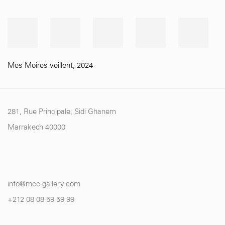
Mes Moires veillent
,
2024
281, Rue Principale, Sidi Ghanem
Marrakech 40000
info@mcc-gallery.com
+212 0
8 08 59 59 99